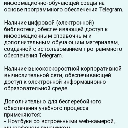
(или)международными организациями по
вопросам образования и науки.
Организация питания
в образовательной
организации
Обучение осуществляется исключительно с
помощью дистанционных технологий.