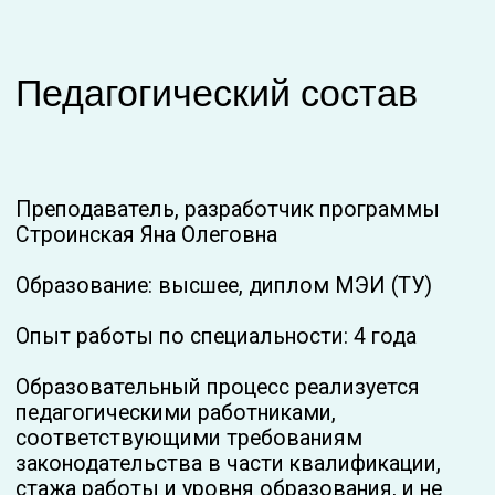
образовательных услуг. Образовательная
деятельность, финансовое обеспечение
которой осуществляется за счет средств
бюджетных ассигнований федерального
бюджета, бюджетов Российской Федерации,
местных бюджетов — не предусмотрена.
Вакантные места для
приема (перевода)
обучающихся
Перевод обучающихся не предусмотрен.
Приём обучающихся ведется
в соответствии с заключаемыми
договорами об оказании платных
образовательных услуг.