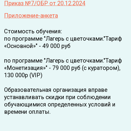
Instagram запрещенная организация
на территории Российской Федерации
Версия для слабовидящих