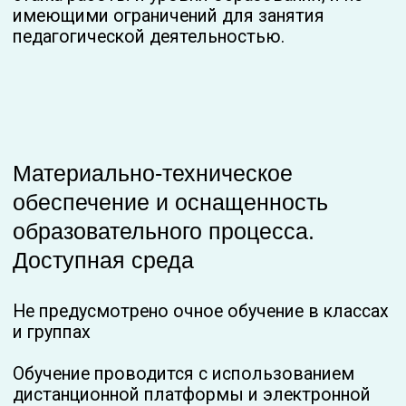
Стипендии и меры
поддержки обучающихся
Стипендии и иные меры социальной
поддержки обучающимся не
предоставляются
Наличие общежития - Организация не
располагает общежитием для обучающихся
Международное
сотрудничество
отсутствуют заключенные и планируемые к
заключению договоры с иностранными и