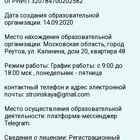
области
Срок действия: Бессрочная
Субъект РФ: Московская область
Представительств и филиалов не имеется.
Места осуществления образовательной
деятельности, не указанные в реестре
лицензий на осуществление
образовательной деятельности,
отсутствуют.
телефон +7 981 169 13 59
Выписки из реестра лицензий
Структура и органы