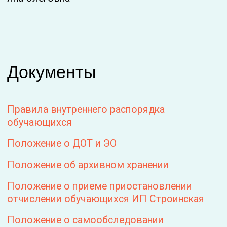
Образование
Индивидуальный предприниматель
реализует образовательные программы
дополнительного образования детей и
взрослых:
Дополнительная общеобразовательная
общеразвивающая программа "Лагерь с
цветочками. Тариф "Основной""
Образовательная программа «Лагерь с
цветочками». Тариф «Основной»
Дополнительная общеобразовательная
общеразвивающая программа "Лагерь с
цветочками. Тариф "Монетизация""
Образовательная программа «Лагерь с
цветочками». Тариф «Монетизация»
Дополнительная общеобразовательная
общеразвивающая программа "Лагерь с
цветочками. Тариф "VIP""
Образовательная программа «Лагерь с
цветочками». Тариф «VIP»